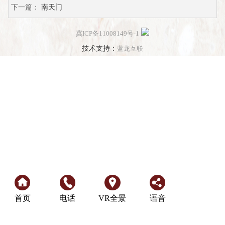
下一篇：
南天门
冀ICP备11008149号-1
技术支持：
蓝龙互联
首页
电话
VR全景
语音