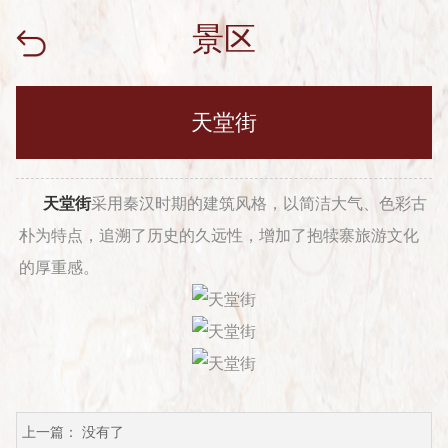
景区
天堂街
天堂街
采用秦汉时期的建筑风格，以简洁大气、色彩古
朴为特点，追溯了历史的久远性，增加了抱犊寨旅游文化
的厚重感。
上一篇： 没有了