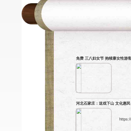
免费 三八妇女节 抱犊寨女性游
河北石家庄：送戏下山 文化惠民
https: