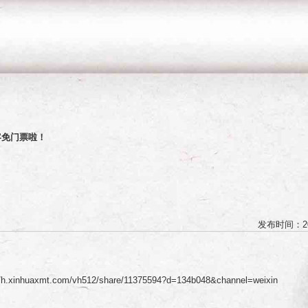
客免门票啦！
发布时间：20
//h.xinhuaxmt.com/vh512/share/11375594?d=134b048&channel=weixin